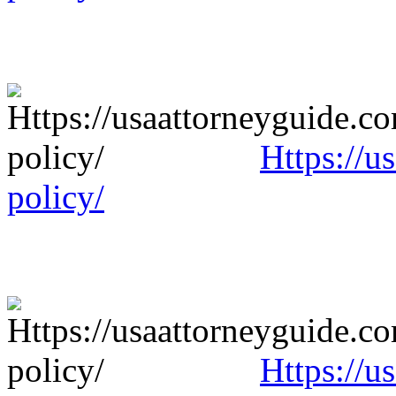
Https://u
policy/
Https://u