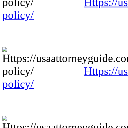
Https://u
policy/
Https://u
policy/