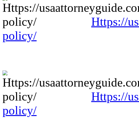
Https://u
policy/
Https://u
policy/