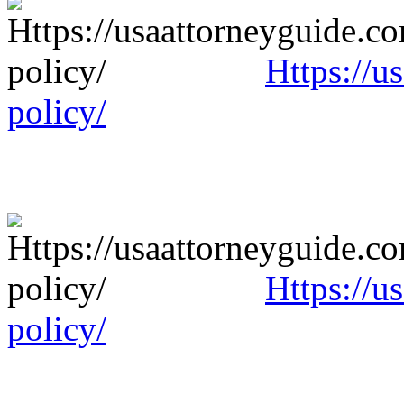
Https://u
policy/
Https://u
policy/