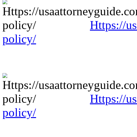
Https://u
policy/
Https://u
policy/