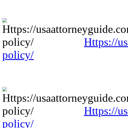
Https://u
policy/
Https://u
policy/